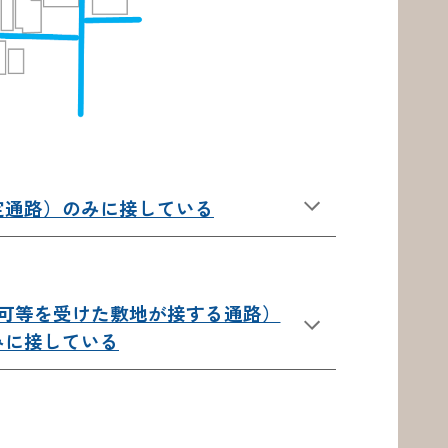
定通路）のみに接している
可等を受けた敷地が接する通路）
みに接している